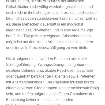
erlitten haben, die mit Abschluss der klinischen
Rehabilitation nicht völlig wiederhergestellt sind und
noch nicht in ihr bisheriges familiäres, schulisches oder
berufliches Leben zurückkehren können. Unser Ziel ist
es, diese Menschen dauerhaft in ein möglichst
eigenständiges Privatleben und in eine regelmäßige
berufliche Tätigkeit in geeigneten Arbeitsbereichen,
möglichst auf dem freien Arbeitsmarkt, einzugliedern
und sinnvolle Freizeitbeschäftigung zu vermitteln.
Nicht aufgenommen werden Patienten mit akuter
Suizidgefährdung, Zwangsstörungen, angeborener
geistiger Behinderung, akuten Psychosen, beatmete
oder dauerhaft bettlägerige Patienten sowie Patienten
mit Alterserkrankungen. Die Patienten müssen bis zu
einem gewissen Grad gruppen- und gemeinschaftsfähig
sein, und dürfen aufgrund des offenen Charakters der
Einrichtung keiner freiheitsentziehenden