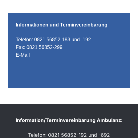
Informationen und Terminvereinbarung
Telefon: 0821 56852-183 und -192
Fax: 0821 56852-299
E-Mail
Information/Terminvereinbarung Ambulanz:
Telefon: 0821 56852-192 und -692